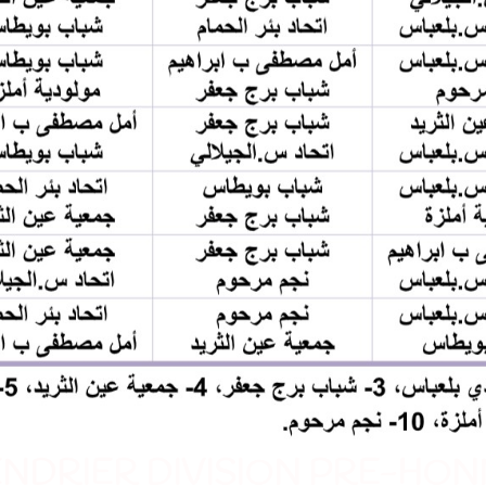
NDRIER DIVISION PRE-HO