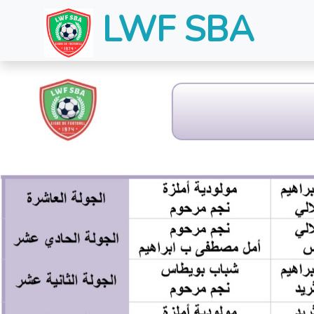
LWF SBA