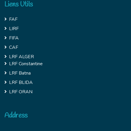
Liens Utils
FAF
LIRF
FIFA
CAF
LRF ALGER
LRF Constantine
LRF Batna
LRF BLIDA
LRF ORAN
Address