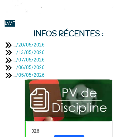
LWF
INFOS RÉCENTES :
...
/
20/05/2026
...
/
13/05/2026
...
/
07/05/2026
...
/
06/05/2026
...
/
05/05/2026
PV 24 du 14/05/2