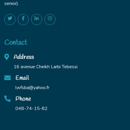
senior).
Contact
Address
16 avenue Cheikh Larbi Tebessi
Email
lwfsba@yahoo.fr
Phone
048-74-15-82