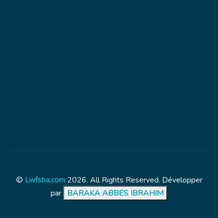
©
Lwfsba.com
2026. All Rights Reserved. Développer
par
BARAKA ABBES IBRAHIM