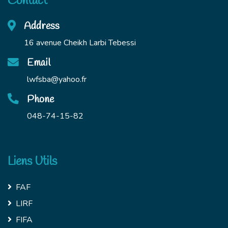
Contact
Address
16 avenue Cheikh Larbi Tebessi
Email
lwfsba@yahoo.fr
Phone
048-74-15-82
Liens Utils
FAF
LIRF
FIFA