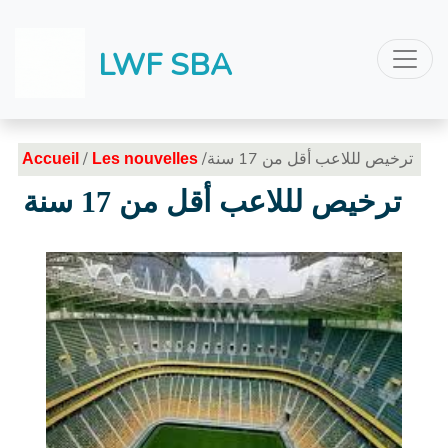
LWF SBA
/
/ترخيص لللاعب أقل من 17 سنة
Accueil
Les nouvelles
ترخيص لللاعب أقل من 17 سنة