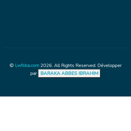
©
Lwfsba.com
2026. All Rights Reserved. Développer
par
BARAKA ABBES IBRAHIM