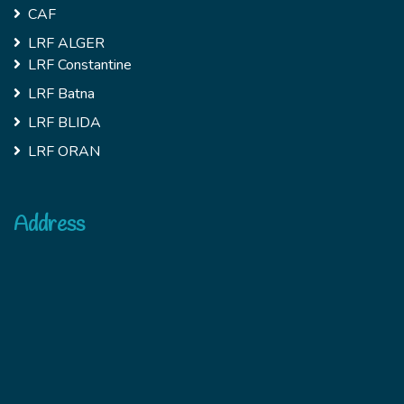
CAF
LRF ALGER
LRF Constantine
LRF Batna
LRF BLIDA
LRF ORAN
Address