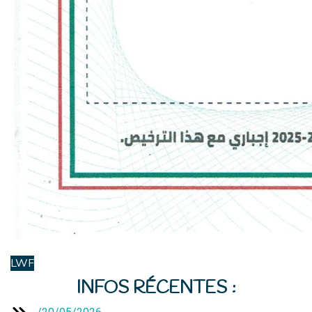
LWF
INFOS RÉCENTES :