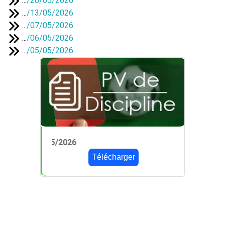
...
/
20/05/2026
...
/
13/05/2026
...
/
07/05/2026
...
/
06/05/2026
...
/
05/05/2026
PV 24 du 14/05/2
Télécharger