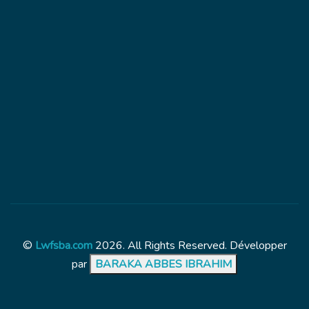
©
Lwfsba.com
2026. All Rights Reserved. Développer
par
BARAKA ABBES IBRAHIM