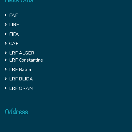
Liens Utils
FAF
LIRF
FIFA
CAF
LRF ALGER
LRF Constantine
LRF Batna
LRF BLIDA
LRF ORAN
Address