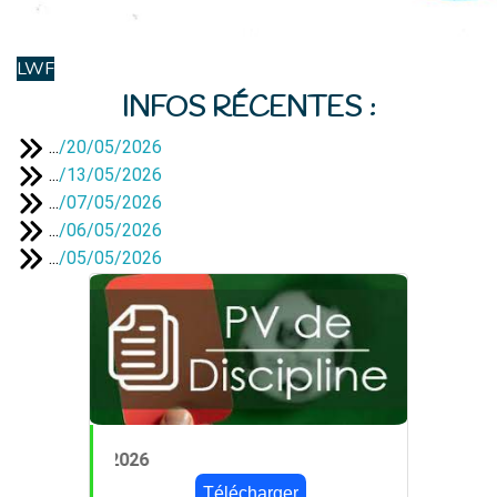
LWF
INFOS RÉCENTES :
...
/
20/05/2026
...
/
13/05/2026
...
/
07/05/2026
...
/
06/05/2026
...
/
05/05/2026
PV 24 du 14/05/202
Télécharger