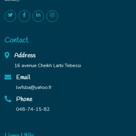
Contact
Address
16 avenue Cheikh Larbi Tebessi
Email
lwfsba@yahoo.fr
Phone
048-74-15-82