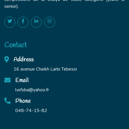
senior).
Contact
Address
16 avenue Cheikh Larbi Tebessi
Email
lwfsba@yahoo.fr
Phone
048-74-15-82