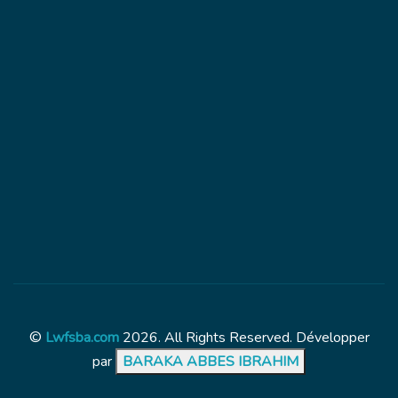
©
Lwfsba.com
2026. All Rights Reserved. Développer
par
BARAKA ABBES IBRAHIM