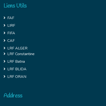
Liens Utils
FAF
LIRF
FIFA
CAF
LRF ALGER
LRF Constantine
LRF Batna
LRF BLIDA
LRF ORAN
Address