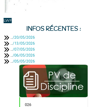
LWF
INFOS RÉCENTES :
...
/
20/05/2026
...
/
13/05/2026
...
/
07/05/2026
...
/
06/05/2026
...
/
05/05/2026
PV 24 du 14/05/202