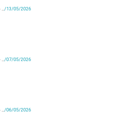
...
/
13/05/2026
...
/
07/05/2026
...
/
06/05/2026