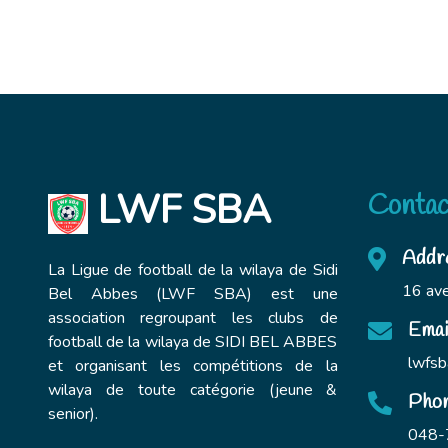
LWF SBA
Contac
Addr
La Ligue de football de la wilaya de Sidi
16 ave
Bel Abbes (LWF SBA) est une
association regroupant les clubs de
Emai
football de la wilaya de SIDI BEL ABBES
lwfsb
et organisant les compétitions de la
wilaya de toute catégorie (jeune &
Pho
senior).
048-