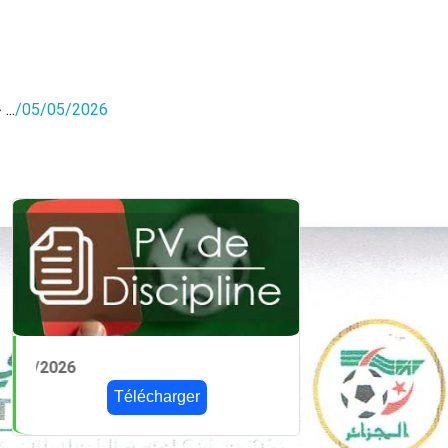
...
/
05/05/2026
PV 24 du 14/05/2026
Télécharger