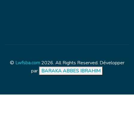
©
Lwfsba.com
2026. All Rights Reserved. Développer
par
BARAKA ABBES IBRAHIM