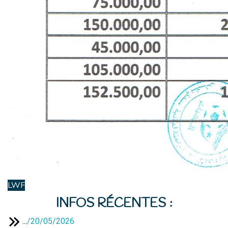
LWF
INFOS RÉCENTES :
...
/
20/05/2026