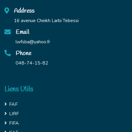
Address
16 avenue Cheikh Larbi Tebessi
Email
lwfsba@yahoo.fr
Phone
048-74-15-82
Liens Utils
FAF
LIRF
FIFA