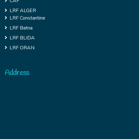
CAF
LRF ALGER
LRF Constantine
LRF Batna
LRF BLIDA
LRF ORAN
Address