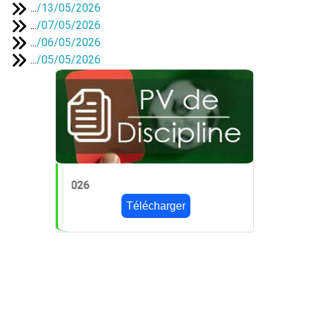
...
/
13/05/2026
...
/
07/05/2026
...
/
06/05/2026
...
/
05/05/2026
PV 24 du 14/05/202
Télécharger