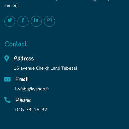
senior).
Contact
Address
16 avenue Cheikh Larbi Tebessi
Email
lwfsba@yahoo.fr
Phone
048-74-15-82