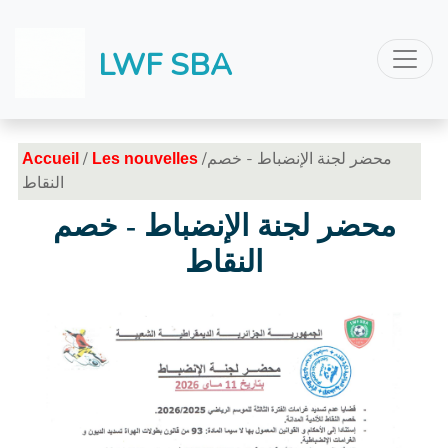
LWF SBA
/
/محضر لجنة الإنضباط - خصم
Accueil
Les nouvelles
النقاط
محضر لجنة الإنضباط - خصم
النقاط