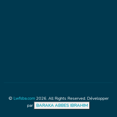
©
Lwfsba.com
2026. All Rights Reserved. Développer
par
BARAKA ABBES IBRAHIM