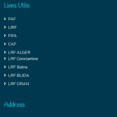
Liens Utils
FAF
LIRF
FIFA
CAF
LRF ALGER
LRF Constantine
LRF Batna
LRF BLIDA
LRF ORAN
Address