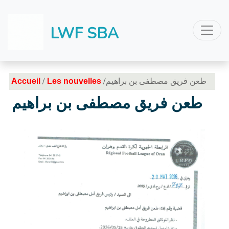
LWF SBA
/
/طعن فريق مصطفى بن براهيم
Accueil
Les nouvelles
طعن فريق مصطفى بن براهيم