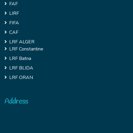
FAF
LIRF
FIFA
CAF
LRF ALGER
LRF Constantine
LRF Batna
LRF BLIDA
LRF ORAN
Address