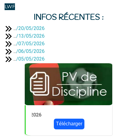
LWF
INFOS RÉCENTES :
...
/
20/05/2026
...
/
13/05/2026
...
/
07/05/2026
...
/
06/05/2026
...
/
05/05/2026
PV 24 du 14/05/20
Télécharger