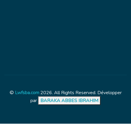
©
Lwfsba.com
2026. All Rights Reserved. Développer
par
BARAKA ABBES IBRAHIM