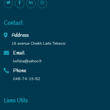
Contact
Address
16 avenue Cheikh Larbi Tebessi
Email
lwfsba@yahoo.fr
Phone
048-74-15-82
Liens Utils