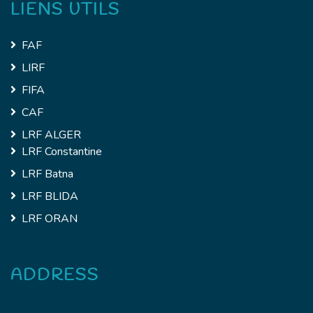
LIENS UTILS
FAF
LIRF
FIFA
CAF
LRF ALGER
LRF Constantine
LRF Batna
LRF BLIDA
LRF ORAN
ADDRESS