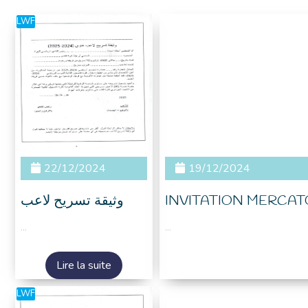
LWF
22/12/2024
19/12/2024
وثيقة تسريح لاعب
INVITATION MERCAT
...
...
Lire la suite
LWF