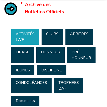
Archive des
Bulletins Officiels
ACTIVITÉS
CLUBS
ARBITRES
LWF
TIRAGE
HONNEUR
PRÉ-
HONNEUR
JEUNES
DISCIPLINE
CONDOLÉANCES
TROPHÉES
LWF
Documents