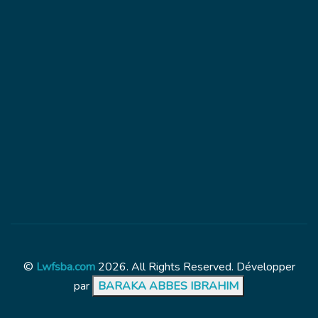
©
Lwfsba.com
2026. All Rights Reserved. Développer
par
BARAKA ABBES IBRAHIM