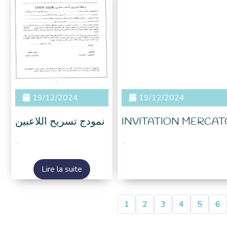
19/12/2024
19/12/2024
نمودج تسريح اللاعبين
INVITATION MERCAT
...
...
Lire la suite
1
2
3
4
5
6