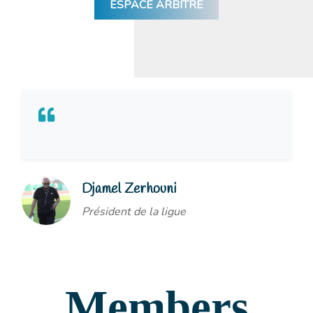
ESPACE ARBITRE
Djamel Zerhouni
Président de la ligue
Members