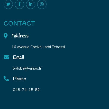
CONTACT
Address
16 avenue Cheikh Larbi Tebessi
Email
lwfsba@yahoo.fr
Phone
048-74-15-82