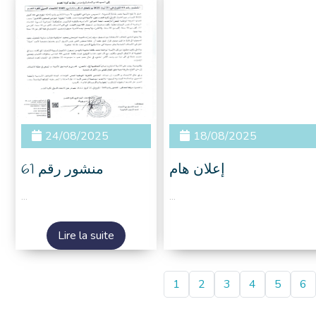
24/08/2025
18/08/2025
إعلان هام
منشور رقم 61
...
...
Lire la suite
1
2
3
4
5
6