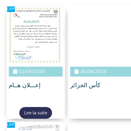
LWF
02/09/2025
26/08/2025
كأس الجزائر
إعـــلان هــام
...
...
Lire la suite
LWF