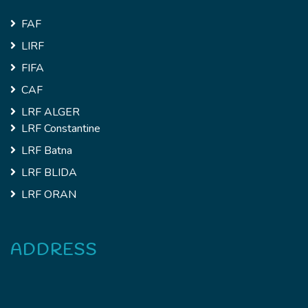
FAF
LIRF
FIFA
CAF
LRF ALGER
LRF Constantine
LRF Batna
LRF BLIDA
LRF ORAN
ADDRESS