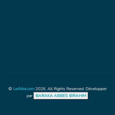
©
Lwfsba.com
2026. All Rights Reserved. Développer
par
BARAKA ABBES IBRAHIM