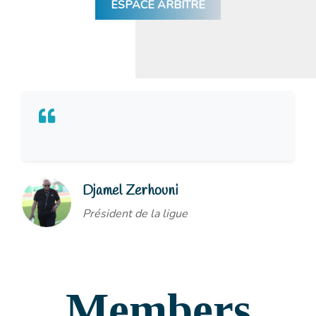
ESPACE ARBITRE
Djamel Zerhouni
Président de la ligue
Members