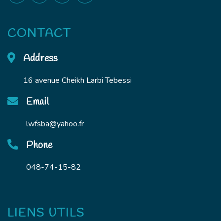
CONTACT
Address
16 avenue Cheikh Larbi Tebessi
Email
lwfsba@yahoo.fr
Phone
048-74-15-82
LIENS UTILS