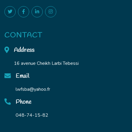
CONTACT
Address
16 avenue Cheikh Larbi Tebessi
Email
lwfsba@yahoo.fr
Phone
048-74-15-82