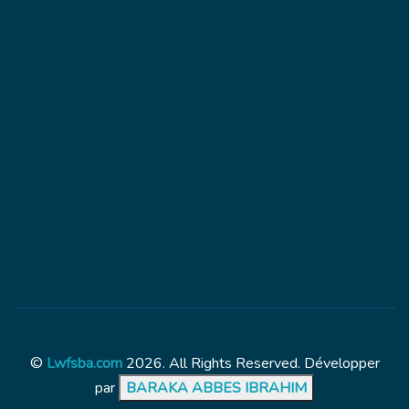
©
Lwfsba.com
2026. All Rights Reserved. Développer
par
BARAKA ABBES IBRAHIM