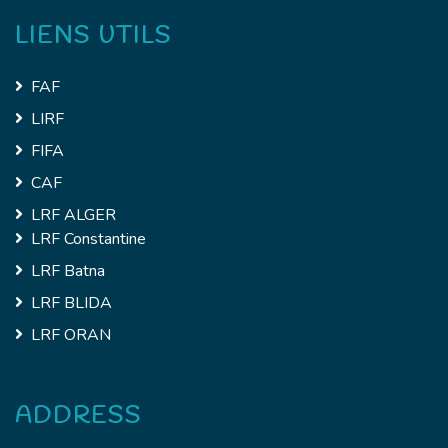
LIENS UTILS
FAF
LIRF
FIFA
CAF
LRF ALGER
LRF Constantine
LRF Batna
LRF BLIDA
LRF ORAN
ADDRESS