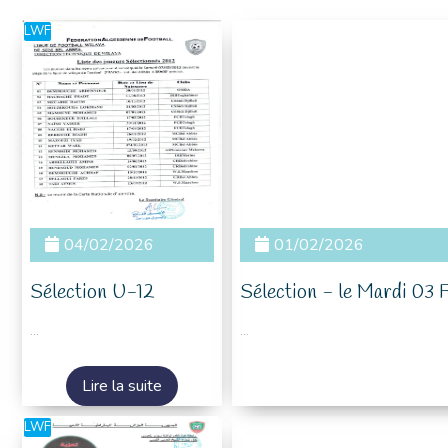
LWF
04/02/2026
01/02/2026
Sélection U-12
Sélection - le Mardi 03
...
...
Lire la suite
LWF