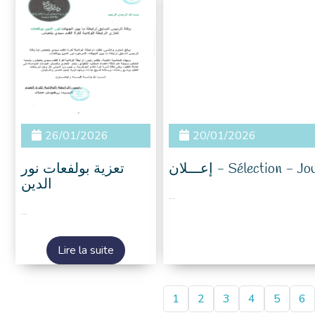
26/01/2026
20/01/2026
إعـــلان - Sélection
تعزية بولفعات نور
الدين
...
...
Lire la suite
1
2
3
4
5
6